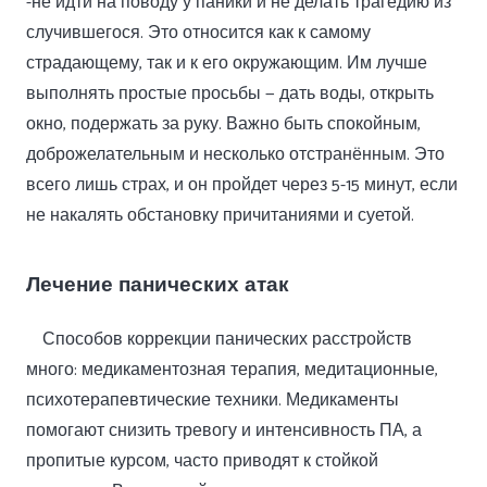
-не идти на поводу у паники и не делать трагедию из
случившегося. Это относится как к самому
страдающему, так и к его окружающим. Им лучше
выполнять простые просьбы — дать воды, открыть
окно, подержать за руку. Важно быть спокойным,
доброжелательным и несколько отстранённым. Это
всего лишь страх, и он пройдет через 5-15 минут, если
не накалять обстановку причитаниями и суетой.
Лечение панических атак
Способов коррекции панических расстройств
много: медикаментозная терапия, медитационные,
психотерапевтические техники. Медикаменты
помогают снизить тревогу и интенсивность ПА, а
пропитые курсом, часто приводят к стойкой