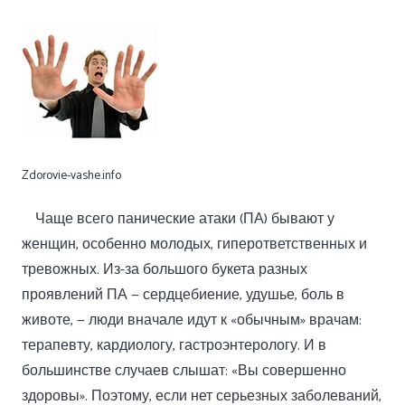
Zdorovie-vashe.info
Чаще всего панические атаки (ПА) бывают у
женщин, особенно молодых, гиперответственных и
тревожных. Из-за большого букета разных
проявлений ПА — сердцебиение, удушье, боль в
животе, — люди вначале идут к «обычным» врачам:
терапевту, кардиологу, гастроэнтерологу. И в
большинстве случаев слышат: «Вы совершенно
здоровы». Поэтому, если нет серьезных заболеваний,