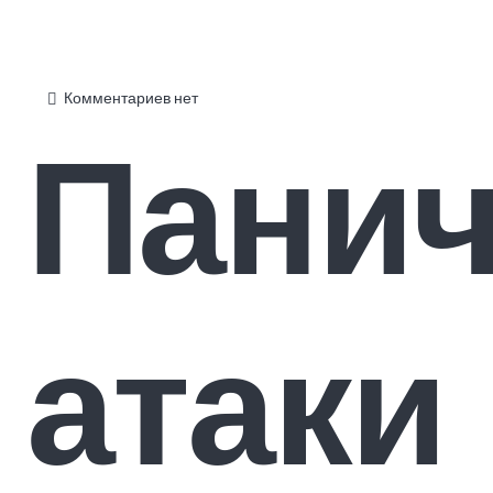
Комментариев нет
Панич
атаки