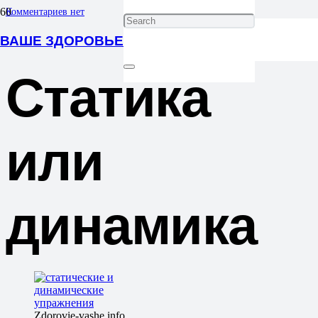
Комментариев нет
ВАШЕ ЗДОРОВЬЕ
Статика
или
динамика
Zdorovie-vashe.info