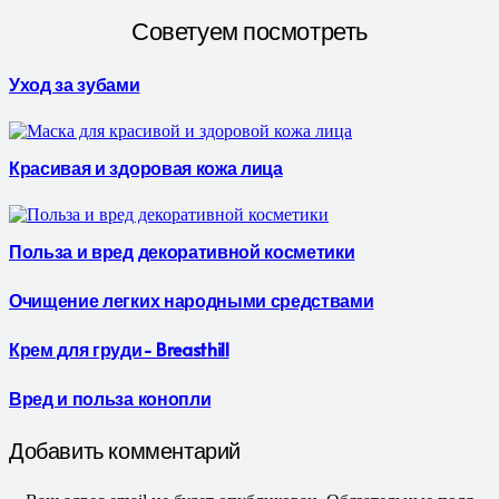
Советуем посмотреть
Уход за зубами
Красивая и здоровая кожа лица
Польза и вред декоративной косметики
Очищение легких народными средствами
Крем для груди- Breasthill
Вред и польза конопли
Добавить комментарий