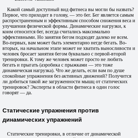
Какой самый доступный вид фитнеса вы могли бы назвать?
Первое, что приходит в голову, — это бег. Бег является самым
распространенным и эффективным способом снижения веса и
улучшения физической формы. Динамические нагрузки, к
коим относится бег, всегда считались максимально
эффективными. Но занятия бегом подходят далеко не всем.
Во-первых, вам может быть элементарно негде бегать. Во-
вторых, на начальном этапе может не хватить выносливости и
человек бросает занятия бегом буквально с первой-второй
тренировки. К тому же человек может просто не любить
бегать и прыгать (аэробика с прыжками — это тоже
динамическая нагрузка). Что же делать, если вам по душе
спокойные упражнения без активных движений? Получится
ли добиться такой же загруженности мышц от статических
тренировок? Эксперты в области фитнеса в один голос
говорят — да.
Статические упражнения против
динамических упражнений
Статические тренировки, в отличие от динамической