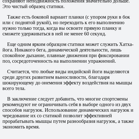
сохраняют неподвижность положения значительно дольше.
Это чистый образец статики.
Также есть боковой вариант планки (с упором руки в бок
или с поднятой рукой), но переходить к его выполнению
нужно только тогда, когда вы освоите прямую планку и
сможете удерживаться в ней не менее 60 секунд.
Еще одним ярким образцом статики может служить Хатха-
йога. Никакого бега, динамической деятельности, лишь
спокойное дыхание, плавные движения при фиксировании
поз, сосредоточенность на выполнении упражнений.
Считается, что любые виды индийской йоги выделяются
среди других развитием выносливости, благодаря
шокирующему до онемения эффекту воздействия на мышцы
всего тела.
В заключение следует добавить, что многие спортсмены
рекомендуют не ограничивать себя в выборе одного из двух
способов нагрузок. Использование динамических нагрузок и
чередование их со статикой позволит эффективней
прорабатывать мышцы путем разнообразия нагрузок, а также
экономить время.