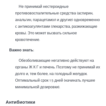
Не принимай нестероидные
противовоспалительные средства (аспирин,
анальгин, парацетамол и другие) одновременно
с антикоагулянтами (лекарства, разжижающие
кровь). Это может вызвать сильное
кровотечение.
Важно знать:
Обезболивающие негативно действуют на
органы Ж К Г и печень. Поэтому не принимай их
долго и, тем более, на голодный желудок.
Оптимальный срок 1 5 дней (начинать лучшее
минимальной дозировки).
Антибиотики