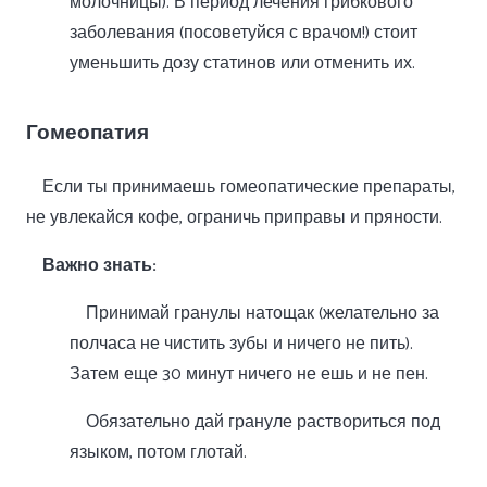
молочницы). В период лечения грибкового
заболевания (посоветуйся с врачом!) стоит
уменьшить дозу статинов или отменить их.
Гомеопатия
Если ты принимаешь гомеопатические препараты,
не увлекайся кофе, ограничь приправы и пряности.
Важно знать:
Принимай гранулы натощак (желательно за
полчаса не чистить зубы и ничего не пить).
Затем еще 30 минут ничего не ешь и не пен.
Обязательно дай грануле раствориться под
языком, потом глотай.