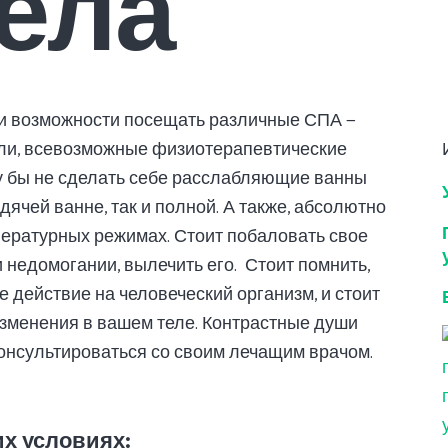
тела
ли возможности посещать различные СПА —
ли, всевозможные физиотерапевтические
му бы не сделать себе расслабляющие ванны
дячей ванне, так и полной. А также, абсолютно
пературных режимах. Стоит побаловать свое
 недомогании, вылечить его. Стоит помнить,
 действие на человеческий организм, и стоит
изменения в вашем теле. Контрастные души
консультироваться со своим лечащим врачом.
х условиях: