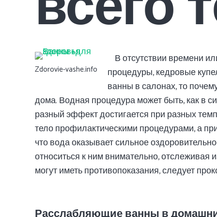
всего 
В отсутствии времени и
Zdorovie-vashe.info
процедуры, кедровые купе
ванны в салонах, то поче
дома. Водная процедура может быть, как в си
разный эффект достигается при разных тем
тело профилактическими процедурами, а при
что вода оказывает сильное оздоровительное
относиться к ним внимательно, отслеживая 
могут иметь противопоказания, следует про
Расслабляющие ванны в домашни