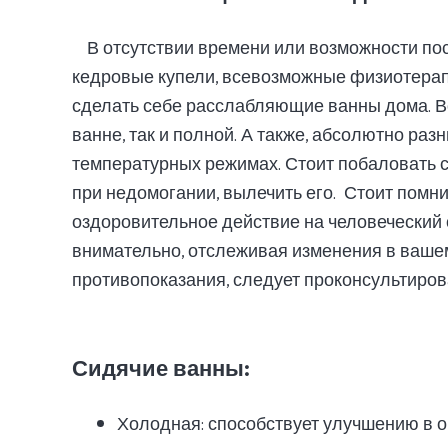
В отсутствии времени или возможности п
кедровые купели, всевозможные физиотерапе
сделать себе расслабляющие ванны дома. Во
ванне, так и полной. А также, абсолютно ра
температурных режимах. Стоит побаловать 
при недомогании, вылечить его. Стоит помни
оздоровительное действие на человеческий о
внимательно, отслеживая изменения в вашем
противопоказания, следует проконсультиров
Сидячие ванны:
Холодная: способствует улучшению в о