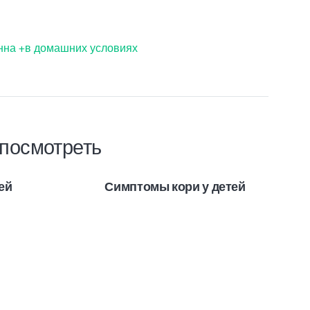
нна +в домашних условиях
посмотреть
ей
Симптомы кори у детей