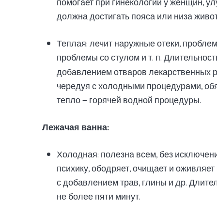
помогает при гинекологии у женщин, ул
должна достигать пояса или низа живота
Теплая: лечит наружные отеки, проблем
проблемы со стулом и т. п. Длительнос
добавлением отваров лекарственных ра
чередуя с холодными процедурами, об
тепло — горячей водной процедуры.
Лежачая ванна:
Холодная: полезна всем, без исключени
психику, ободряет, очищает и оживляет 
с добавлением трав, глины и др. Длите
не более пяти минут.