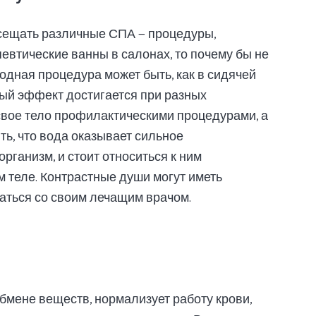
осещать различные СПА — процедуры,
втические ванны в салонах, то почему бы не
дная процедура может быть, как в сидячей
зный эффект достигается при разных
свое тело профилактическими процедурами, а
ть, что вода оказывает сильное
рганизм, и стоит относиться к ним
 теле. Контрастные души могут иметь
аться со своим лечащим врачом.
бмене веществ, нормализует работу крови,