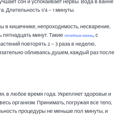
учшает сон и успокаивает нервы. Вода в ванне
. Длительность 1/4 — 1 минуты.
ы в кишечнике, непроходимость, несварение,
ть пятнадцать минут. Такие
, с
лечебные ванны
стений повторять 2 — 3 раза в неделю,
язательно обливаясь душем, каждый раз после
я, в любое время года. Укрепляет здоровье и
весь организм. Принимать, погружая все тело,
льность процедуры не меньше пол минуты, и