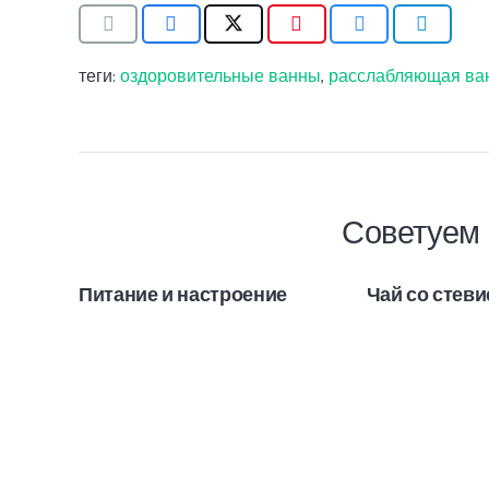
теги:
оздоровительные ванны
,
расслабляющая ва
Советуем 
Питание и настроение
Чай со стеви