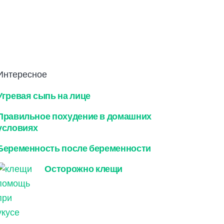
Интересное
Угревая сыпь на лице
Правильное похудение в домашних
условиях
Беременность после беременности
Осторожно клещи