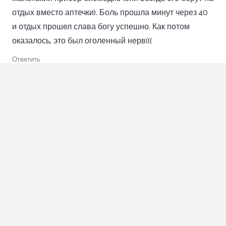
отдых вместо аптечки). Боль прошла минут через 40
и отдых прошел слава богу успешно. Как потом
оказалось, это был оголенный нерв(((
Ответить
Добавить комментарий
Ваш адрес email не будет опубликован.
Обязательные поля помечены
*