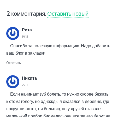
2
комментария
.
Оставить новый
Рита
19:15
Спасибо за полезную информацию. Надо добавить
ваш блог в закладки
Ответить
Никита
22:31
Если начинает зуб болеть, то нужно скорее бежать
к стоматологу, но однажды я оказался в деревне, где
вокруг ни аптек, ни больниц, но у друзей оказался
маленький прибор биомедис (они всегда его берут на