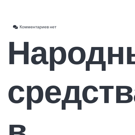
Комментариев нет
Народн
средств
в