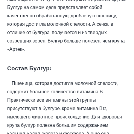
Булгур на самом деле представляет собой
качественно обработанную, дробленую пшеницу,
которая достигла молочной спелости. А сечка, в
отличие от булгура, получается и из твердых
созревших зерен. Булгур больше полезен, чем крупа
«Артек».
Состав Булгур:
Пшеница, которая достигла молочной спелости,
содержит большое количество витамина В.
Практически все витамины этой группы
присутствуют в булгуре, кроме витамина В12,
имеющего животное происхождение. Для здоровья
крупа булгур полезна большим содержанием
кальция, калия, железа и фосфора. А еще она