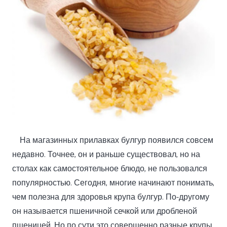
На магазинных прилавках булгур появился совсем
недавно. Точнее, он и раньше существовал, но на
столах как самостоятельное блюдо, не пользовался
популярностью. Сегодня, многие начинают понимать,
чем полезна для здоровья крупа булгур. По-другому
он называется пшеничной сечкой или дробленой
пшеницей. Но по сути это совершенно разные крупы.