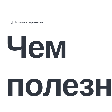
Комментариев нет
Чем
полез