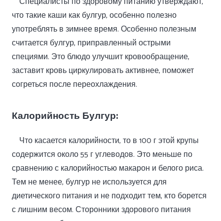
Специалисты по здоровому питанию утверждают,
что такие каши как булгур, особенно полезно
употреблять в зимнее время. Особенно полезным
считается булгур, приправленный острыми
специями. Это блюдо улучшит кровообращение,
заставит кровь циркулировать активнее, поможет
согреться после переохлаждения.
Калорийность Булгур:
Что касается калорийности, то в 100 г этой крупы
содержится около 55 г углеводов. Это меньше по
сравнению с калорийностью макарон и белого риса.
Тем не менее, булгур не используется для
диетического питания и не подходит тем, кто борется
с лишним весом. Сторонники здорового питания