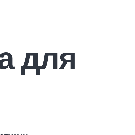
а для