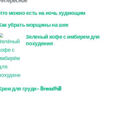
Интересное
Что можно есть на ночь худеющим
Как убрать морщины на шее
Зеленый кофе с имбирем для
похудения
Крем для груди- Breasthill