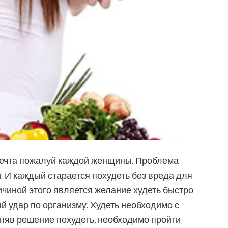
мечта пожалуй каждой женщины. Проблема
. И каждый старается похудеть без вреда для
ричиной этого является желание худеть быстро
ый удар по организму. Худеть необходимо с
иняв решение похудеть, необходимо пройти