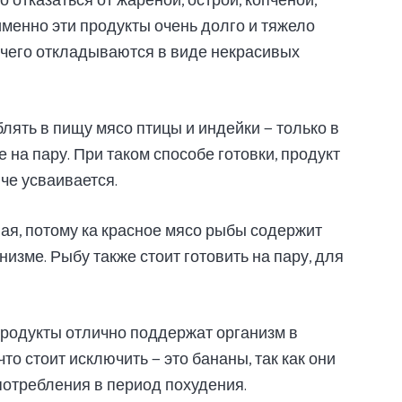
отказаться от жареной, острой, копченой,
именно эти продукты очень долго и тяжело
е чего откладываются в виде некрасивых
блять в пищу мясо птицы и индейки — только в
 на пару. При таком способе готовки, продукт
гче усваивается.
ная, потому ка красное мясо рыбы содержит
низме. Рыбу также стоит готовить на пару, для
 продукты отлично поддержат организм в
что стоит исключить — это бананы, так как они
потребления в период похудения.