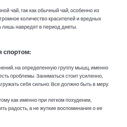
ной чай, так как обычный чай, особенно из
огромное количество красителей и вредных
а лишь навредят в период диеты.
я спортом:
нений, на определенную группу мышц, именно
есть проблемы. Заниматься стоит усиленно,
нагружать себя сильно. Все должно быть в меру.
ому как именно при легком похудении,
ить радость, а не жуткие воспоминания о ее