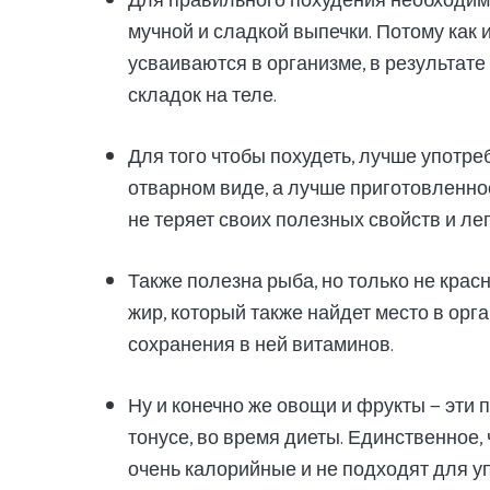
Для правильного похудения необходимо 
мучной и сладкой выпечки. Потому как 
усваиваются в организме, в результат
складок на теле.
Для того чтобы похудеть, лучше употре
отварном виде, а лучше приготовленное
не теряет своих полезных свойств и ле
Также полезна рыба, но только не крас
жир, который также найдет место в орга
сохранения в ней витаминов.
Ну и конечно же овощи и фрукты — эти
тонусе, во время диеты. Единственное, 
очень калорийные и не подходят для у