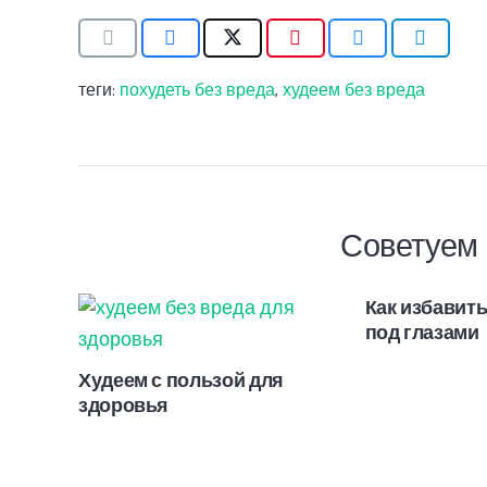
теги:
похудеть без вреда
,
худеем без вреда
Советуем 
Как избавит
под глазами
Худеем с пользой для
здоровья