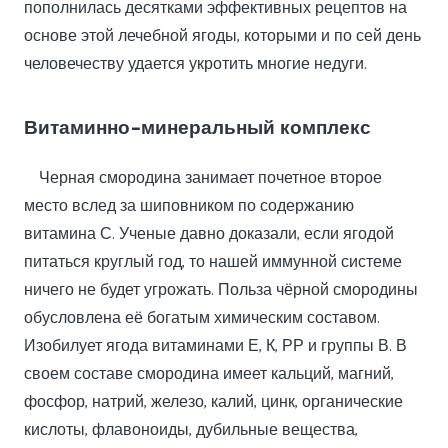
пополнилась десятками эффективных рецептов на
основе этой лечебной ягоды, которыми и по сей день
человечеству удается укротить многие недуги.
Витаминно-минеральный комплекс
Черная смородина занимает почетное второе
место вслед за шиповником по содержанию
витамина С. Ученые давно доказали, если ягодой
питаться круглый год, то нашей иммунной системе
ничего не будет угрожать. Польза чёрной смородины
обусловлена её богатым химическим составом.
Изобилует ягода витаминами Е, К, РР и группы В. В
своем составе смородина имеет кальций, магний,
фосфор, натрий, железо, калий, цинк, органические
кислоты, флавоноиды, дубильные вещества,