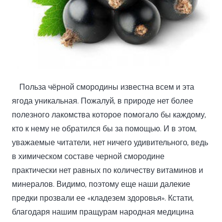
Польза чёрной смородины известна всем и эта
ягода уникальная. Пожалуй, в природе нет более
полезного лакомства которое помогало бы каждому,
кто к нему не обратился бы за помощью. И в этом,
уважаемые читатели, нет ничего удивительного, ведь
в химическом составе черной смородине
практически нет равных по количеству витаминов и
минералов. Видимо, поэтому еще наши далекие
предки прозвали ее «кладезем здоровья». Кстати,
благодаря нашим пращурам народная медицина