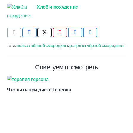
Хлеб и похудение
теги:
польза чёрной смородины
,
рецепты чёрной смородины
Советуем посмотреть
Что пить при диете Герсона