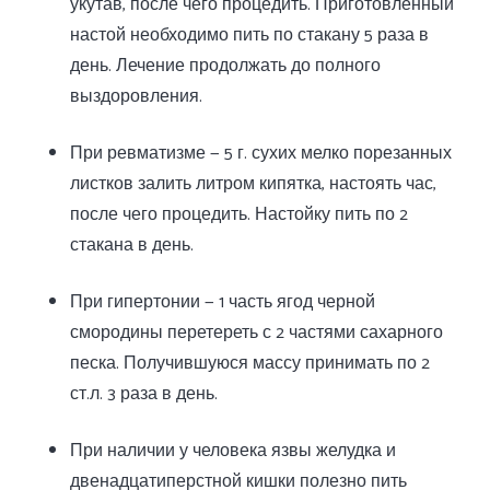
укутав, после чего процедить. Приготовленный
настой необходимо пить по стакану 5 раза в
день. Лечение продолжать до полного
выздоровления.
При ревматизме — 5 г. сухих мелко порезанных
листков залить литром кипятка, настоять час,
после чего процедить. Настойку пить по 2
стакана в день.
При гипертонии — 1 часть ягод черной
смородины перетереть с 2 частями сахарного
песка. Получившуюся массу принимать по 2
ст.л. 3 раза в день.
При наличии у человека язвы желудка и
двенадцатиперстной кишки полезно пить