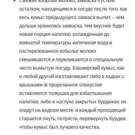
Свежее кобылье молоко, закваска (густым
остатком, находящимся в сосуде после того, как
весь кумыс предыдущего закваса выпит, – чем
дольше хранилась закваска, тем вкуснее будет
новая порция напитка), охлажденная до
комнатой температуры кипяченая вода и
пастеризованное кобылье молоко
смешиваются и переливаются в специальную
чисто вымытую посуду. Башкирский кумыс, как
и любой другой изготавливают либо в кадках с
крышками (в прорезанное отверстие
вставляется толкушка для взбалтывания
напитка), либо в наглухо закрытых бурдюках: их
кладут на видном месте, и каждый проходящий
старается пнуть, потрясти, перевернуть бурдюк,
чтобы кумыс был лучшего качества.