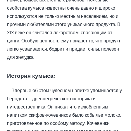
причерноморских степных районов. Полезные
свойства кумыса известны очень давно и широко
используются не только местным населением, но и
прочими любителями этого уникального продукта. В
XIX веке он считался лекарством, спасающим от
цинги. Особую ценность ему придает то, что продукт
легко усваивается, бодрит и придает силы, полезен
для желудка.
История кумыса:
Впервые об этом чудесном напитке упоминается у
Геродота — древнегреческого историка и
путешественника. Он писал, что излюбленным
напитком скифов-кочевников было кобылье молоко,
приготовленное по особому методу. Кочевники