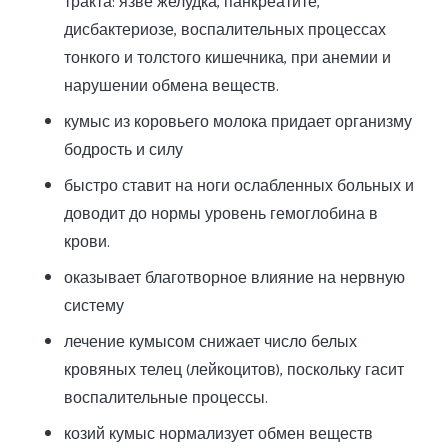
тракта: язве желудка, панкреатите,
дисбактериозе, воспалительных процессах
тонкого и толстого кишечника, при анемии и
нарушении обмена веществ.
кумыс из коровьего молока придает организму
бодрость и силу
быстро ставит на ноги ослабленных больных и
доводит до нормы уровень гемоглобина в
крови.
оказывает благотворное влияние на нервную
систему
лечение кумысом снижает число белых
кровяных телец (лейкоцитов), поскольку гасит
воспалительные процессы.
козий кумыс нормализует обмен веществ