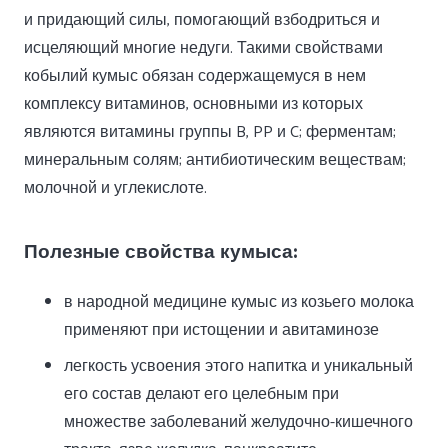
и придающий силы, помогающий взбодриться и
исцеляющий многие недуги. Такими свойствами
кобылий кумыс обязан содержащемуся в нем
комплексу витаминов, основными из которых
являются витамины группы B, PP и C; ферментам;
минеральным солям; антибиотическим веществам;
молочной и углекислоте.
Полезные свойства кумыса:
в народной медицине кумыс из козьего молока
применяют при истощении и авитаминозе
легкость усвоения этого напитка и уникальный
его состав делают его целебным при
множестве заболеваний желудочно-кишечного