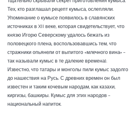
тщательно скрывали секрет приготовления кумыса.
Тех, кто разглашал рецепт кумыса, ослепляли.
Упоминание о кумысе появилось в славянских
источниках в XII веке, которая свидетельствует, что
князю Игорю Северскому удалось бежать из
половецкого плена, воспользовавшись тем, что
стражники опьянели от выпитого «млечного вина» –
так называли кумыс в те далекие времена).
Известно, что татары и монголы пили кумыс задолго
до нашествия на Русь. С древних времен он был
известен и таким кочевым народам, как казахи,
киргизы, башкиры. Кумыс для этих народов –
национальный напиток.