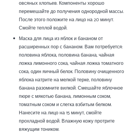
овсяных хлопьев. Компоненты хорошо
перемешайте до получения однородной массы.
После этого положите на лицо на 20 минут.
Смойте теплой водой.
Маска для лица из яблок и бананом от
расширенных пор с бананом. Вам потребуется:
половина яблока, половина банана, чайная
ложка лимонного сока, чайная ложка томатного
сока, один яичный белок. Половину очищенного
яблока натрите на мелкой терке, половину
банана разомните вилкой. Смешайте яблочное
пюре с мякотью банана, лимонным соком,
томатным соком и слегка взбитым белком.
Нанесите на лицо на 15 минут, смойте
прохладной водой. Влажную кожу протрите
вяжущим тоником.