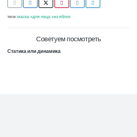
теги:
маска +для лица +из яблок
Советуем посмотреть
Статика или динамика