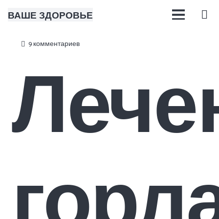
ВАШЕ ЗДОРОВЬЕ
9
комментариев
Лече
горл