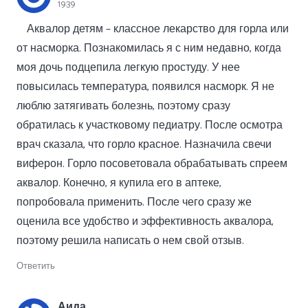
19:39
Аквалор детям – классное лекарство для горла или
от насморка. Познакомилась я с ним недавно, когда
моя дочь подцепила легкую простуду. У нее
повысилась температура, появился насморк. Я не
люблю затягивать болезнь, поэтому сразу
обратилась к участковому педиатру. После осмотра
врач сказала, что горло красное. Назначила свечи
виферон. Горло посоветовала обрабатывать спреем
аквалор. Конечно, я купила его в аптеке,
попробовала применить. После чего сразу же
оценила все удобство и эффективность аквалора,
поэтому решила написать о нем свой отзыв.
Ответить
Аида