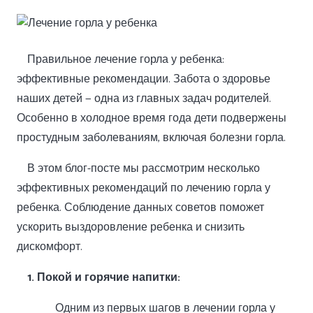
Правильное лечение горла у ребенка:
эффективные рекомендации. Забота о здоровье
наших детей — одна из главных задач родителей.
Особенно в холодное время года дети подвержены
простудным заболеваниям, включая болезни горла.
В этом блог-посте мы рассмотрим несколько
эффективных рекомендаций по лечению горла у
ребенка. Соблюдение данных советов поможет
ускорить выздоровление ребенка и снизить
дискомфорт.
1. Покой и горячие напитки:
Одним из первых шагов в лечении горла у