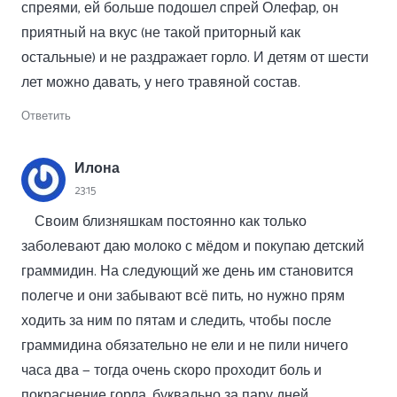
спреями, ей больше подошел спрей Олефар, он
приятный на вкус (не такой приторный как
остальные) и не раздражает горло. И детям от шести
лет можно давать, у него травяной состав.
Ответить
Илона
23:15
Своим близняшкам постоянно как только
заболевают даю молоко с мёдом и покупаю детский
граммидин. На следующий же день им становится
полегче и они забывают всё пить, но нужно прям
ходить за ним по пятам и следить, чтобы после
граммидина обязательно не ели и не пили ничего
часа два — тогда очень скоро проходит боль и
покраснение горла, буквально за пару дней.