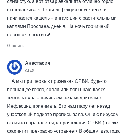
слизистую, а вот отвар эвкалипта отлично горло
выполаскивает. Если инфекция опускается и
начинается кашель — ингаляции с растительными
каплями Проспана, дней 5. На ночь горчичный
порошок в носочки!
Ответить
Анастасия
04:48
А мы при первых признаках ОРВИ, будь-то
першащее горло, сопли или повышающаяся
температура — начинаем незамедлительно
Инфлюцид принимать. Его нам пару лет назад
участковый педиатр прописывала. Он и с вирусом
отлично справляется, и проявления ОРВИ (тот же
фарингит прекрасно устраняет). В общем, два года