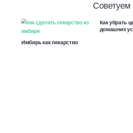
Советуем 
Как убрать ц
домашних у
Имбирь как лекарство