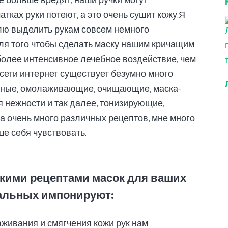
ще больше вредят, наши ручки могут
атках руки потеют, а это очень сушит кожу.
Я
елю выделить рукам совсем немного
ля того чтобы сделать маску нашим кричащим
более интенсивное лечебное воздействие, чем
сети интернет существует безумно много
льные, омолаживающие, очищающие, маска-
я нежности и так далее, тонизирующие,
 очень много различных рецептов, мне много
ше себя чувствовать.
ькими рецептами масок для ваших
тальных импонируют:
аживания и смягчения кожи рук нам