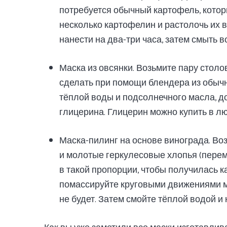
потребуется обычный картофель, котор
несколько картофелин и растолочь их 
нанести на два-три часа, затем смыть в
Маска из овсянки. Возьмите пару столо
сделать при помощи блендера из обычн
тёплой воды и подсолнечного масла, д
глицерина. Глицерин можно купить в лю
Маска-пилинг на основе винограда. Во
и молотые геркулесовые хлопья (перем
в такой пропорции, чтобы получилась к
помассируйте круговыми движениями ми
не будет. Затем смойте тёплой водой 