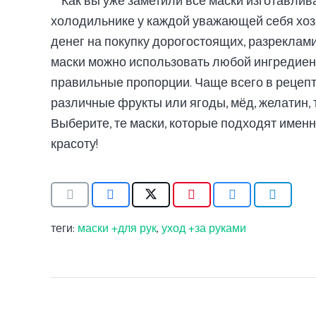
Как вы уже заметили все маски изготавлива
холодильнике у каждой уважающей себя хозя
денег на покупку дорогостоящих, разрекла
маски можно использовать любой ингредиент
правильные пропорции. Чаще всего в рецепта
различные фрукты или ягоды, мёд, желатин, 
Выберите, те маски, которые подходят именн
красоту!
теги:
маски +для рук
,
уход +за руками