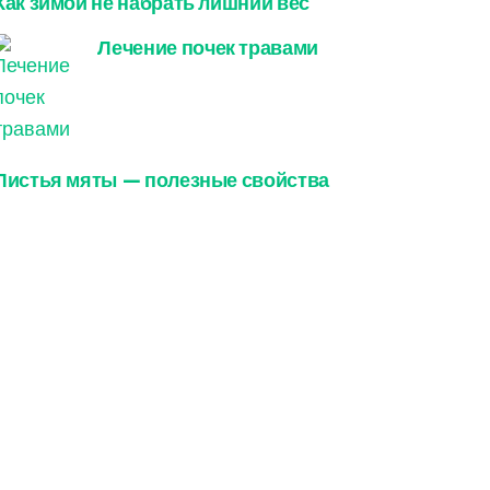
Как зимой не набрать лишний вес
Лечение почек травами
Листья мяты — полезные свойства