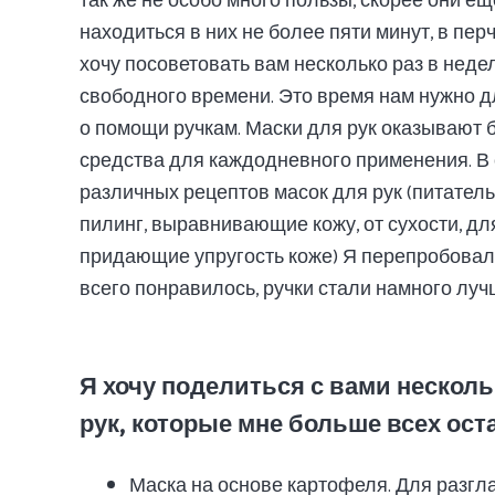
так же не особо много пользы, скорее они е
находиться в них не более пяти минут, в перч
хочу посоветовать вам несколько раз в нед
свободного времени. Это время нам нужно д
о помощи ручкам. Маски для рук оказывают 
средства для каждодневного применения. В 
различных рецептов масок для рук (питате
пилинг, выравнивающие кожу, от сухости, дл
придающие упругость коже) Я перепробовала
всего понравилось, ручки стали намного луч
Я хочу поделиться с вами нескол
рук, которые мне больше всех ос
Маска на основе картофеля. Для разгл