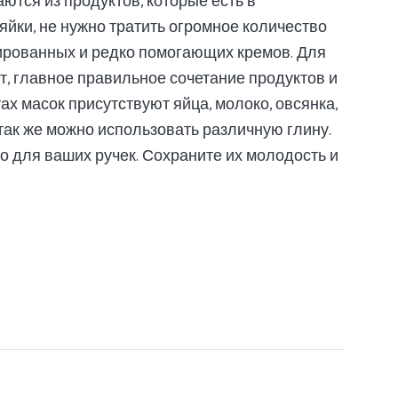
ются из продуктов, которые есть в
йки, не нужно тратить огромное количество
мированных и редко помогающих кремов. Для
, главное правильное сочетание продуктов и
х масок присутствуют яйца, молоко, овсянка,
так же можно использовать различную глину.
о для ваших ручек. Сохраните их молодость и