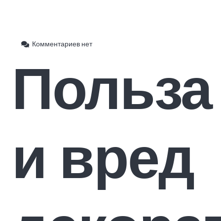
Комментариев нет
Польза
и вред