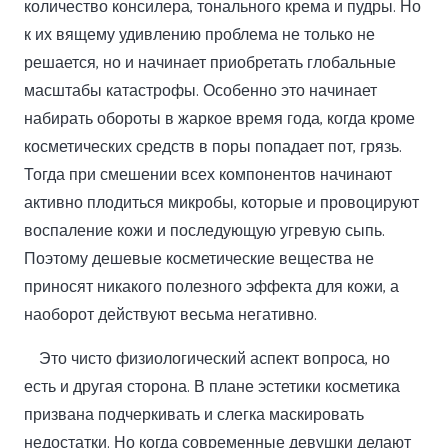
количество консилера, тонального крема и пудры. Но
к их вящему удивлению проблема не только не
решается, но и начинает приобретать глобальные
масштабы катастрофы. Особенно это начинает
набирать обороты в жаркое время года, когда кроме
косметических средств в поры попадает пот, грязь.
Тогда при смешении всех компонентов начинают
активно плодиться микробы, которые и провоцируют
воспаление кожи и последующую угревую сыпь.
Поэтому дешевые косметические вещества не
приносят никакого полезного эффекта для кожи, а
наоборот действуют весьма негативно.
Это чисто физиологический аспект вопроса, но
есть и другая сторона. В плане эстетики косметика
призвана подчеркивать и слегка маскировать
недостатки. Но когда современные девушки делают