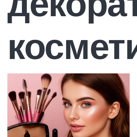
декора
космет