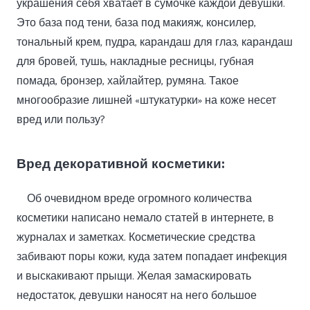
украшения себя хватает в сумочке каждой девушки.
Это база под тени, база под макияж, консилер,
тональный крем, пудра, карандаш для глаз, карандаш
для бровей, тушь, накладные ресницы, губная
помада, бронзер, хайлайтер, румяна. Такое
многообразие лишней «штукатурки» на коже несет
вред или пользу?
Вред декоративной косметики:
Об очевидном вреде огромного количества
косметики написано немало статей в интернете, в
журналах и заметках. Косметические средства
забивают поры кожи, куда затем попадает инфекция
и выскакивают прыщи. Желая замаскировать
недостаток, девушки наносят на него большое