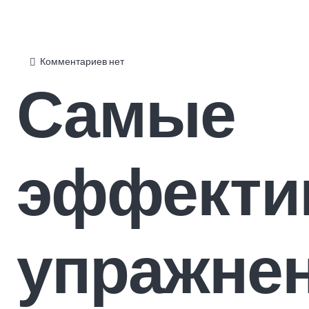
Комментариев нет
Самые
эффекти
упражне