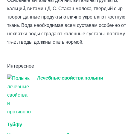
Основные витамины для них витамины группы В,
кальций, витамин Д, С. Стакан молока, твердый сыр,
творог данные продукты отлично укрепляют костную
ткань. Вода необходимая всем суставам особенно от
нехватки воды страдают коленные суставы, поэтому
1,5-2 л воды должны стать нормой.
Интересное
Лечебные свойства полыни
Туйфу