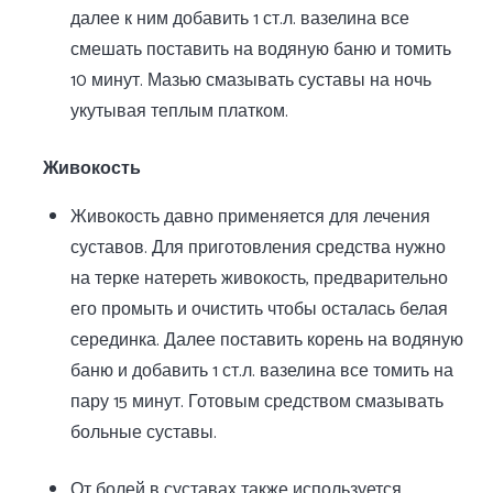
далее к ним добавить 1 ст.л. вазелина все
смешать поставить на водяную баню и томить
10 минут. Мазью смазывать суставы на ночь
укутывая теплым платком.
Живокость
Живокость давно применяется для лечения
суставов. Для приготовления средства нужно
на терке натереть живокость, предварительно
его промыть и очистить чтобы осталась белая
серединка. Далее поставить корень на водяную
баню и добавить 1 ст.л. вазелина все томить на
пару 15 минут. Готовым средством смазывать
больные суставы.
От болей в суставах также используется