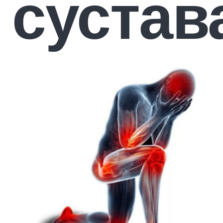
сустав