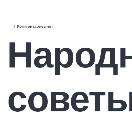
Комментариев нет
Народ
совет