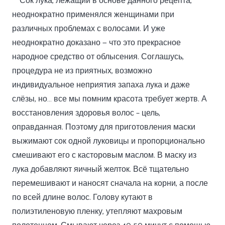
Сок лука, лежащий в основе данного рецепта,
неоднократно применялся женщинами при
различных проблемах с волосами. И уже
неоднократно доказано — что это прекрасное
народное средство от облысения. Соглашусь,
процедура не из приятных, возможно
индивидуальное неприятия запаха лука и даже
слёзы, но… все мы помним красота требует жертв. А
восстановления здоровья волос – цель,
оправданная. Поэтому для приготовления маски
выжимают сок одной луковицы и пропорционально
смешивают его с касторовым маслом. В маску из
лука добавляют яичный желток. Всё тщательно
перемешивают и наносят сначала на корни, а после
по всей длине волос. Голову кутают в
полиэтиленовую пленку, утепляют махровым