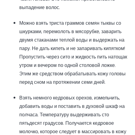
выпадение волос.
Можно взять триста граммов семян тыквы со
шкурками, перемолоть в мясорубке, заварить
двумя стаканами теплой воды и выдержать на
пару. Не дать кипеть и не запаривать кипятком!
Пропустить через сито и жидкость пить натощак
утром и вечером по одной столовой ложке.
Этим же средством обрабатывать кожу головы
перед сном на протяжении семи дней.
Взять немного кедровых орехов, измельчить,
добавить воды и поставить в духовой шкаф на
полчаса. Температуру выдерживать сто
пятьдесят градусов. Получается кедровое
молочко, которое следует в массировать в кожу