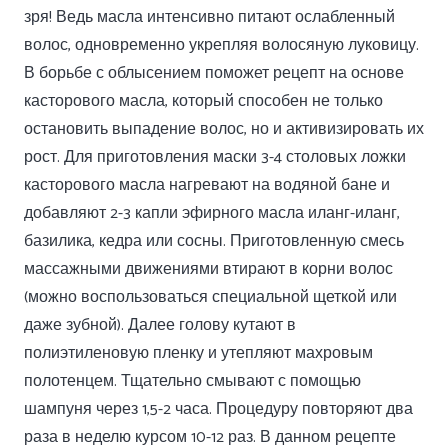
зря! Ведь масла интенсивно питают ослабленный
волос, одновременно укрепляя волосяную луковицу.
В борьбе с облысением поможет рецепт на основе
касторового масла, который способен не только
остановить выпадение волос, но и активизировать их
рост. Для приготовления маски 3-4 столовых ложки
касторового масла нагревают на водяной бане и
добавляют 2-3 капли эфирного масла иланг-иланг,
базилика, кедра или сосны. Приготовленную смесь
массажными движениями втирают в корни волос
(можно воспользоваться специальной щеткой или
даже зубной). Далее голову кутают в
полиэтиленовую пленку и утепляют махровым
полотенцем. Тщательно смывают с помощью
шампуня через 1,5-2 часа. Процедуру повторяют два
раза в неделю курсом 10-12 раз. В данном рецепте