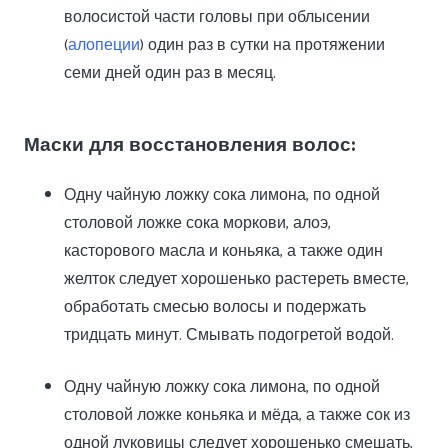
волосистой части головы при облысении
(
алопеции
) один раз в сутки на протяжении
семи дней один раз в месяц.
Маски для восстановления волос:
Одну чайную ложку сока лимона, по одной
столовой ложке сока моркови, алоэ,
касторового масла и коньяка, а также один
желток следует хорошенько растереть вместе,
обработать смесью волосы и подержать
тридцать минут. Смывать подогретой водой.
Одну чайную ложку сока лимона, по одной
столовой ложке коньяка и мёда, а также сок из
одной луковицы следует хорошенько смешать,