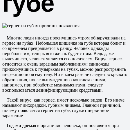
губе
Многие люди иногда проснувшись утром обнаруживали на
герпес на губах. Небольшая шишечка на губе которая болит и
со временем превращается в ранку. Человек однажды
переболев им, теперь всю жизнь будет с ним. Ведь даже
вылечив его, человек является его носителем. Вирус герпеса
относится к очень заразным заболеваниям: единожды
прикоснувшись к пузырькам на губах, можно распространить
инфекцию по всему телу. Ни в коем разе не следует вскрывать
образования, после вынужденного контакта с ними,
например, при обработке медикаментами, следует
воспользоваться дезинфицирующими средствами.
Такой вирус, как герпес, имеет несколько видов. Его иначе
называют лихорадкой, губным лишаем. Главной причиной,
почему появляется герпес на губе, служит первичное
заражение.
Годами дремая в организме человека, он появляется при