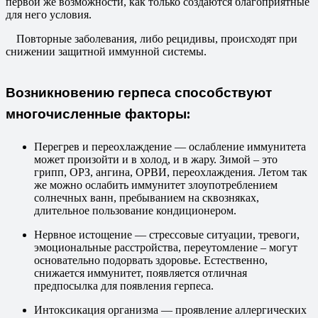
первой же возможности, как только создаются благоприятные
для него условия.
Повторные заболевания, либо рецидивы, происходят при
снижении защитной иммунной системы.
Возникновению герпеса способствуют
многочисленные факторы:
Перегрев и переохлаждение — ослабление иммунитета
может произойти и в холод, и в жару. Зимой – это
грипп, ОРЗ, ангина, ОРВИ, переохлаждения. Летом так
же можно ослабить иммунитет злоупотреблением
солнечных ванн, пребыванием на сквозняках,
длительное пользование кондиционером.
Нервное истощение — стрессовые ситуации, тревоги,
эмоциональные расстройства, переутомление – могут
основательно подорвать здоровье. Естественно,
снижается иммунитет, появляется отличная
предпосылка для появления герпеса.
Интоксикация организма — проявление аллергических