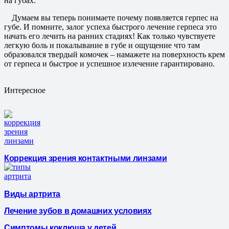
на губах.
Думаем вы теперь понимаете почему появляется герпес на
губе. И помните, залог успеха быстрого лечение герпеса это
начать его лечить на ранних стадиях! Как только чувствуете
легкую боль и покалывание в губе и ощущение что там
образовался твердый комочек – намажете на поверхность крем
от герпеса и быстрое и успешное излечение гарантировано.
Интересное
Коррекция зрения контактными линзами
Виды артрита
Лечение зубов в домашних условиях
Симптомы коклюша у детей