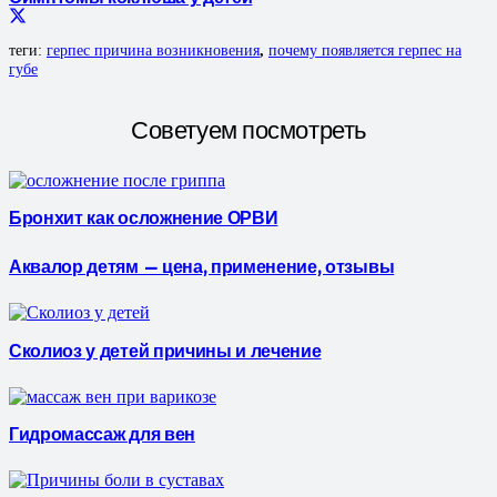
теги:
герпес причина возникновения
,
почему появляется герпес на
губе
Советуем посмотреть
Бронхит как осложнение ОРВИ
Аквалор детям – цена, применение, отзывы
Сколиоз у детей причины и лечение
Гидромассаж для вен