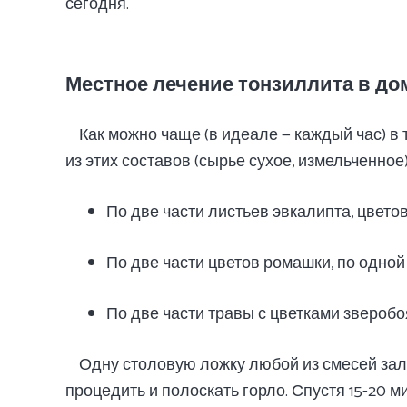
сегодня.
Местное лечение тонзиллита в д
Как можно чаще (в идеале — каждый час) в
из этих составов (сырье сухое, измельченное)
По две части листьев эвкалипта, цвето
По две части цветов ромашки, по одно
По две части травы с цветками зверобо
Одну столовую ложку любой из смесей зали
процедить и полоскать горло. Спустя 15-20 