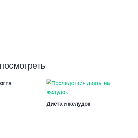
посмотреть
огтя
Диета и желудок