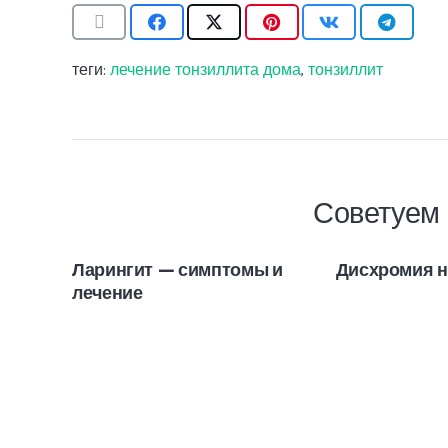
теги:
лечение тонзиллита дома
,
тонзиллит
Советуем 
Ларингит — симптомы и
Дисхромия н
лечение