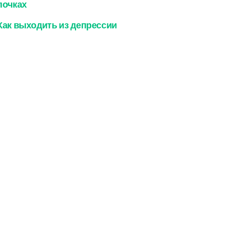
почках
Как выходить из депрессии