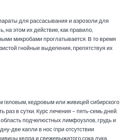
параты для рассасывания и аэрозоли для
 на этом их действие, как правило,
рными микробами проглатывается. В то время
изистой гнойные выделения, препятствуя их
м (еловым, кедровым или живицей сибирского
 раз в сутки. Курс лечения — пять-семь дней.
область подчелюстных лимфоузлов, грудь и
дну-две капли в нос (при отсутствии
л. живицы кедра и свежевыжатого сока лука.