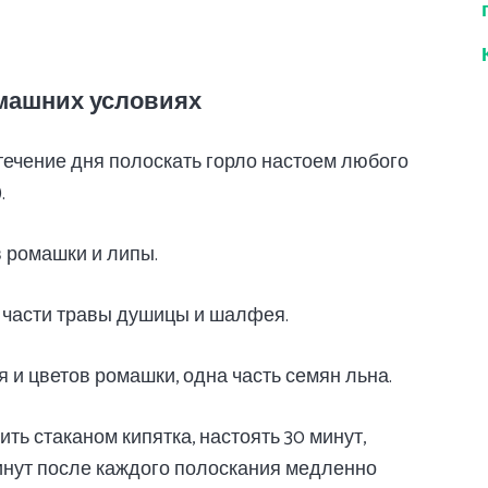
омашних условиях
 течение дня полоскать горло настоем любого
.
в ромашки и липы.
й части травы душицы и шалфея.
я и цветов ромашки, одна часть семян льна.
ть стаканом кипятка, настоять 30 минут,
минут после каждого полоскания медленно