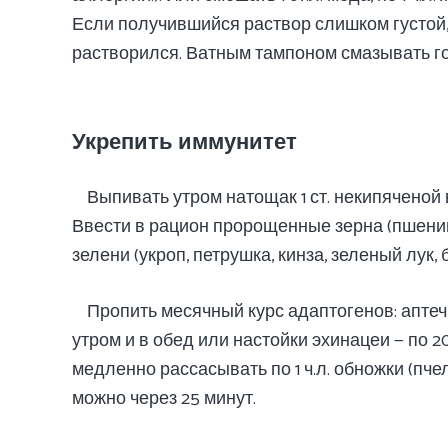
Если получившийся раствор слишком густой,
растворился. Ватным тампоном смазывать го
Укрепить иммунитет
Выпивать утром натощак 1 ст. некипяченой в
Ввести в рацион пророщенные зерна (пшеница,
зелени (укроп, петрушка, кинза, зеленый лук, 
Пропить месячный курс адаптогенов: аптеч
утром и в обед или настойки эхинацеи — по 2
медленно рассасывать по 1 ч.л. обножки (пче
можно через 25 минут.